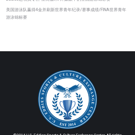
美国游泳队赢得4金并刷新世界青年纪录/赛事成绩/FINA世界青年
游泳锦标赛