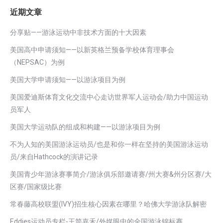
近期文章
分享贴——游泳运动中非技术方面的十大因素
美国高中申请须知——以新英格兰预备学校体育理事会
（NEPSAC）为例
美国大学申请须知——以游泳项目为例
美国爱迪斯体育文化交流中心走访世界军人运动会/助力中国运动
员军人
美国大学运动队的组成和构建——以游泳项目为例
不为人知的美国游泳运动员/也是和你一样在坚持的美国游泳运动
员/来自Hathcock的演讲记录
美国青少年游泳赛事简介/游泳俱乐部邀请赛/州大赛&州分区赛/大
区赛/国家级比赛
常春藤高校联盟(IVY)招生核心因素在哪里？哈佛大学游泳队解密
Eddies运动员专栏-王简嘉禾/外媒眼中的全国游泳锦标赛