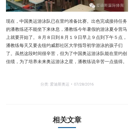
现在，中国奥运游泳队已在里约准备比赛。出色完成接待任务
的潘教练还不能坐下来休息，潘教练今年暑假的游泳夏令营马
上就要开始了。８月８日到８月１９日早上９点到下午５点，
潘教练每天又要去纽约威郡社区大学指导初学游泳的孩子们
了。虽然这段时间很辛苦，但为了中国奥运游泳队能在里约创
佳绩，为了培养未来奥运游泳之星，潘教练说辛苦一点值得。
分类:
爱迪斯奥运
07/28/2016
相关文章