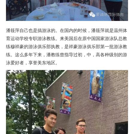
潘筱萍自己也是搞游泳的。在国内的时候，潘筱萍就是温州体
育运动学校专职游泳教练。来美国后在原中国国家游泳队总教
练穆祥豪的游泳俱乐部执教，是祥豪游泳俱乐部第一批游泳教
练。这么多年下来，潘教练曾指导过初，中，高各种级别的游
泳爱好者，享誉美东地区。