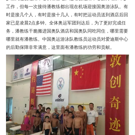
工作，但每一次接待潘教练都出现在机场迎接国奥游泳队。有
时是接几个人，有时是接十几人，有时把运动员送到酒店后回
家已是凌晨2点多钟。全体奥运军团到达后，为了更好完成任
务，潘教练干脆搬进国奥队酒店和国奥队同吃同住，哪里需要
哪里就有潘教练。中国奥运游泳队教练员运动员对爱迪斯中心
的后勤保障非常满意，这里面有潘教练的功劳和贡献。