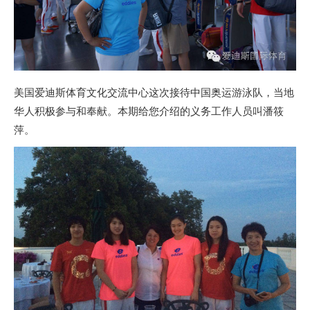
美国爱迪斯体育文化交流中心这次接待中国奥运游泳队，当地
华人积极参与和奉献。本期给您介绍的义务工作人员叫潘筱
萍。