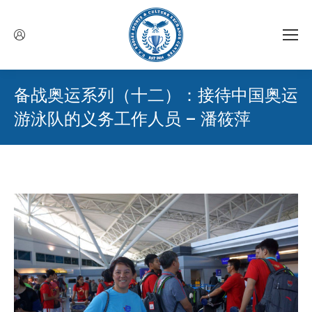
备战奥运系列（十二）：接待中国奥运
游泳队的义务工作人员 – 潘筱萍
您在这里：