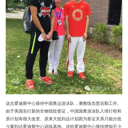
这次爱迪斯中心接待中国奥运游泳队，潘教练负责后勤工作。
由于美国实行新的生物指纹签证，中国国奥游泳队入境行程和
原计划有很大改变。原来大批到达计划因为签证关系只能分批
少量到达爱迪斯中心训练基地。这给爱迪斯中心接待增加不少