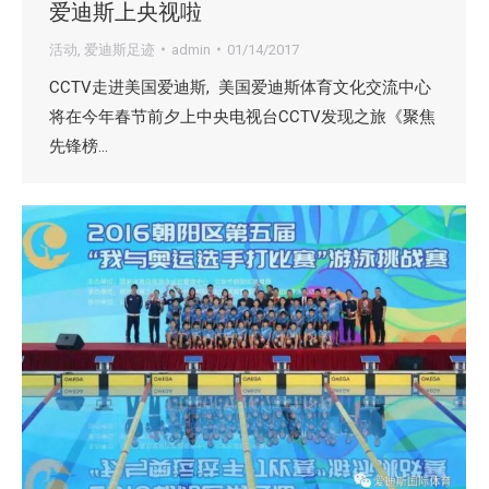
爱迪斯上央视啦
活动
,
爱迪斯足迹
admin
01/14/2017
CCTV走进美国爱迪斯, 美国爱迪斯体育文化交流中心
将在今年春节前夕上中央电视台CCTV发现之旅《聚焦
先锋榜…