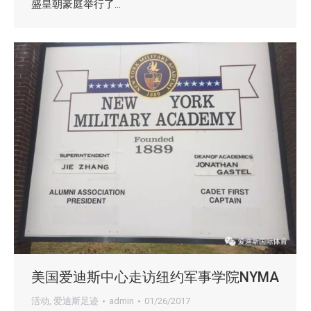
盛皇朝豪庭举行了…
美国爱迪斯中心走访纽约军事学院NYMA
活动
,
爱迪斯足迹
admin
01/26/2017