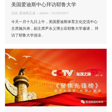
美国爱迪斯中心拜访耶鲁大学
活动
,
爱迪斯足迹
admin
01/20/2017
今天一月十九日上午，美国爱迪斯体育文化交流中心
主席施兴弟，副主席尹永义博士应耶鲁大学邀请， 拜
访了耶鲁大学游泳…