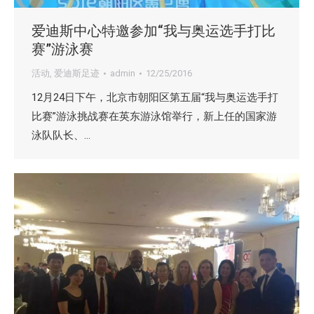
爱迪斯中心特邀参加“我与奥运选手打比
赛”游泳赛
活动
,
爱迪斯足迹
admin
12/25/2016
12月24日下午，北京市朝阳区第五届“我与奥运选手打
比赛”游泳挑战赛在英东游泳馆举行，新上任的国家游
泳队队长、…