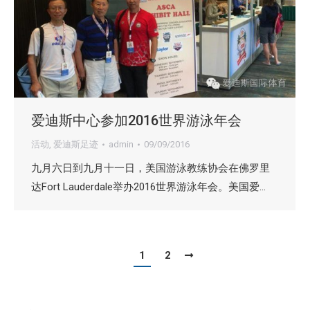
爱迪斯中心参加2016世界游泳年会
活动
,
爱迪斯足迹
admin
09/09/2016
九月六日到九月十一日，美国游泳教练协会在佛罗里
达Fort Lauderdale举办2016世界游泳年会。美国爱…
1
2