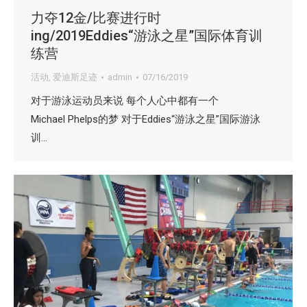
力夺12金/比赛进行时
ing/2019Eddies“游泳之星”国际体育训
练营
活动
,
爱迪斯足迹
admin
07/16/2019
对于游泳运动员来说 每个人心中都有一个
Michael Phelps的梦 对于Eddies“游泳之星”国际游泳
训…