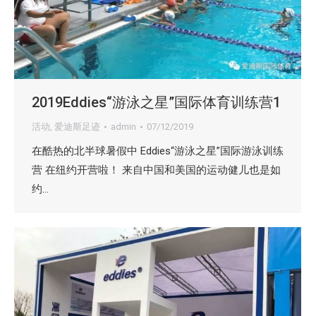
2019Eddies“游泳之星”国际体育训练营1
活动
,
爱迪斯足迹
admin
07/12/2019
在酷热的北半球暑假中 Eddies“游泳之星”国际游泳训练
营 在纽约开营啦！ 来自中国和美国的运动健儿也是如
约…