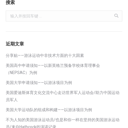
搜索
Search:
近期文章
分享贴——游泳运动中非技术方面的十大因素
美国高中申请须知——以新英格兰预备学校体育理事会
（NEPSAC）为例
美国大学申请须知——以游泳项目为例
美国爱迪斯体育文化交流中心走访世界军人运动会/助力中国运动
员军人
美国大学运动队的组成和构建——以游泳项目为例
不为人知的美国游泳运动员/也是和你一样在坚持的美国游泳运动
员/来自Hathcock的演讲记录