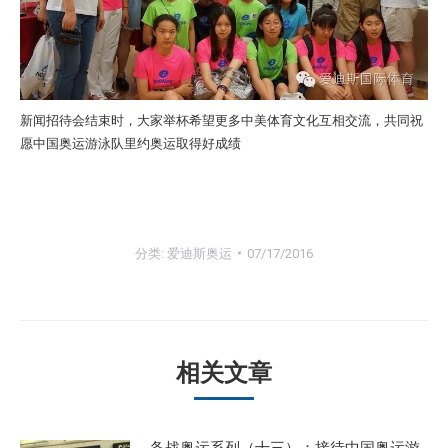
新闻招待会结束时，大家举杯希望更多中美体育文化互相交流，共同祝
愿中国奥运游泳队里约奥运取得好成绩
分类:
爱迪斯奥运
07/17/2016
相关文章
备战奥运系列（十三）：接待中国奥运游