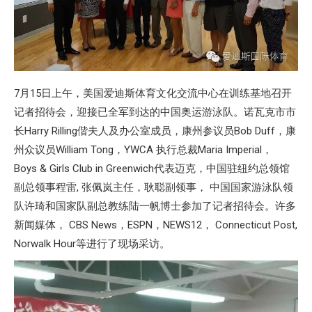
7月15日上午，美国爱迪斯体育文化交流中心在训练基地召开
记者招待会，迎接已全军到达的中国奥运游泳队。诺瓦克市市
长Harry Rilling偕夫人及办公室成员，康州参议员Bob Duff，康
州众议员William Tong，YWCA 执行总裁Maria Imperial，
Boys & Girls Club in Greenwich代表迈克，中国驻纽约总领馆
副总领事程雷, 张佩岚主任，耿聪副领事， 中国国家游泳队领
队许琦和国家队副总教练陆一帆博士参加了记者招待会。许多
新闻媒体， CBS News，ESPN，NEWS12， Connecticut Post,
Norwalk Hour等进行了现场采访。