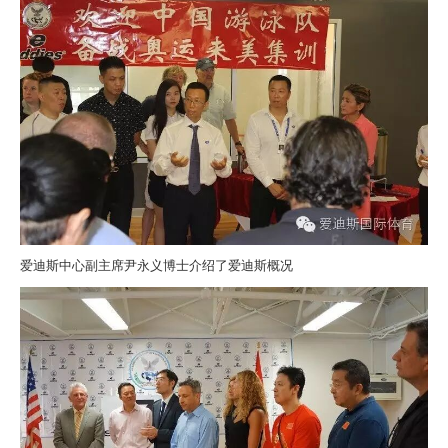
爱迪斯中心副主席尹永义博士介绍了爱迪斯概况