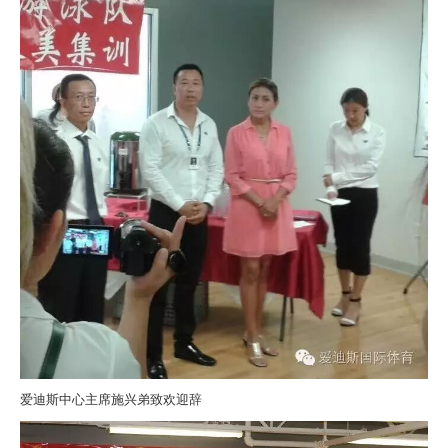
爱迪斯中心主席施兴弟致欢迎辞