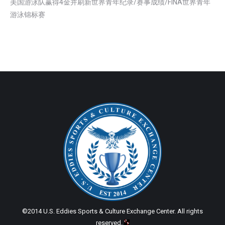
美国游泳队赢得4金并刷新世界青年纪录/赛事成绩/FINA世界青年
游泳锦标赛
©2014 U.S. Eddies Sports & Culture Exchange Center. All rights
reserved.