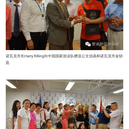
诺瓦克市长Harry Rilling向中国国家游泳队赠送公文信函和诺瓦克市金钥
匙