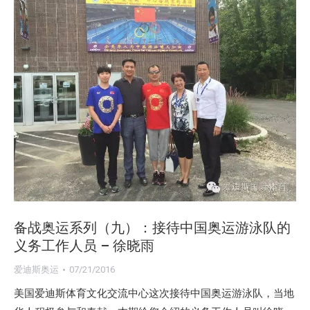
备战奥运系列（九）：接待中国奥运游泳队的
义务工作人员 – 徐晓雨
爱迪斯奥运
07/21/2016
美国爱迪斯体育文化交流中心这次接待中国奥运游泳队，当地