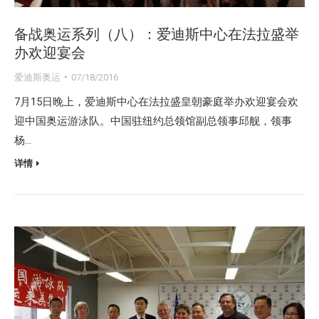
备战奥运系列（八）：爱迪斯中心在法拉盛举
办欢迎宴会
爱迪斯奥运
07/18/2016
7月15日晚上，爱迪斯中心在法拉盛皇朝豪庭举办欢迎宴会欢
迎中国奥运游泳队。中国驻纽约总领馆副总领事邱舰，领事
杨…
详情