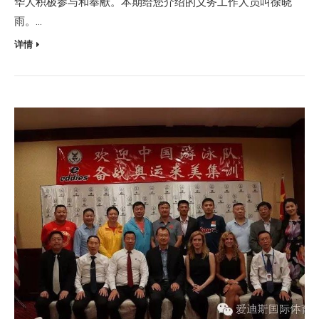
华人积极参与和奉献。本期给您介绍的义务工作人员叫徐晓
雨。…
详情