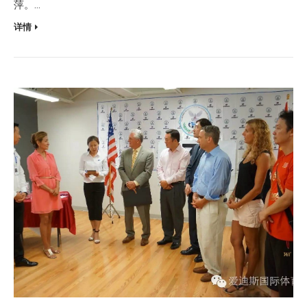
萍。…
详情