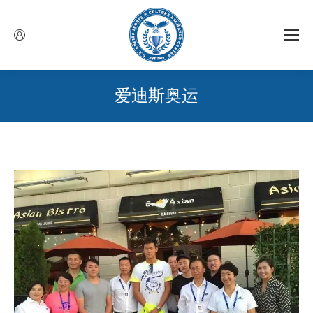
爱迪斯奥运
您在这里：