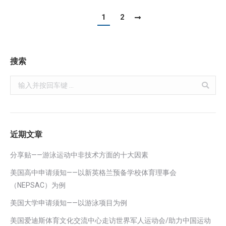
1
2
搜索
Search:
近期文章
分享贴——游泳运动中非技术方面的十大因素
美国高中申请须知——以新英格兰预备学校体育理事会
（NEPSAC）为例
美国大学申请须知——以游泳项目为例
美国爱迪斯体育文化交流中心走访世界军人运动会/助力中国运动