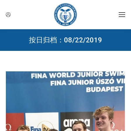
按日归档：
08/22/2019
您在这里：