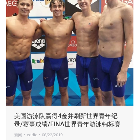
美国游泳队赢得4金并刷新世界青年纪
录/赛事成绩/FINA世界青年游泳锦标赛
新闻
eddie
08/22/2019