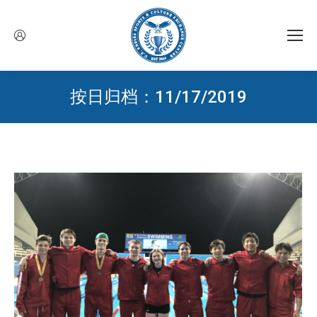
按日归档：
11/17/2019
您在这里：